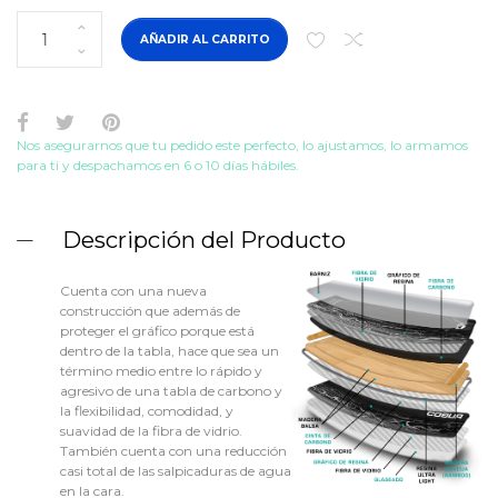
AÑADIR AL CARRITO
Nos asegurarnos que tu pedido este perfecto, lo ajustamos, lo armamos
para ti y despachamos en 6 o 10 días hábiles.
Descripción del Producto
Cuenta con una nueva
construcción que además de
proteger el gráfico porque está
dentro de la tabla, hace que sea un
término medio entre lo rápido y
agresivo de una tabla de carbono y
la flexibilidad, comodidad, y
suavidad de la fibra de vidrio.
También cuenta con una reducción
casi total de las salpicaduras de agua
en la cara.