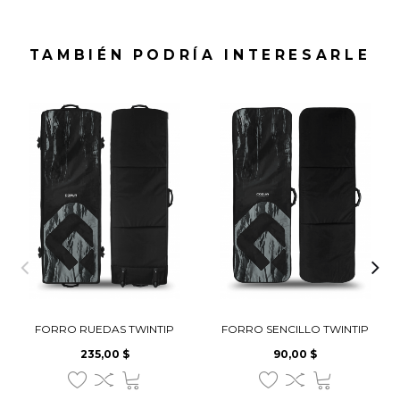
TAMBIÉN PODRÍA INTERESARLE
FORRO RUEDAS TWINTIP
FORRO SENCILLO TWINTIP
235,00 $
90,00 $
Precio
Precio