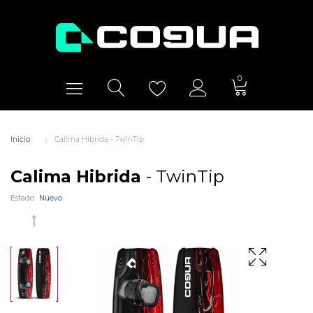
0
Inicio
Calima Hibrida - TwinTip
Calima Hibrida
- TwinTip
Estado
Nuevo