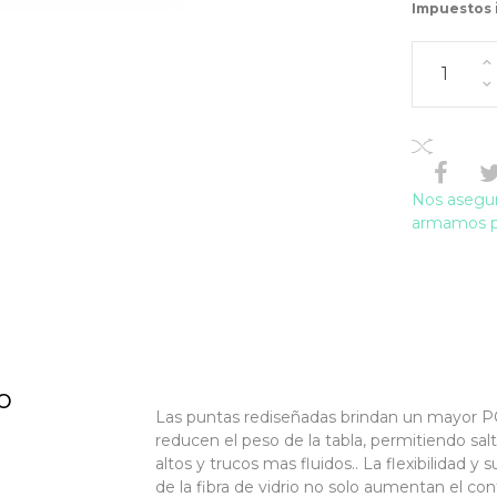
Impuestos 
Nos asegur
armamos pa
o
Las puntas rediseñadas brindan un mayor 
reducen el peso de la tabla, permitiendo sa
altos y trucos mas fluidos.. La flexibilidad y 
de la fibra de vidrio no solo aumentan el con