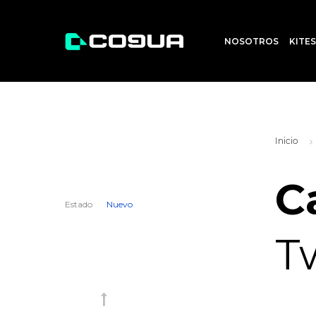
NOSOTROS
KITE
Inicio
C
Estado
Nuevo
T