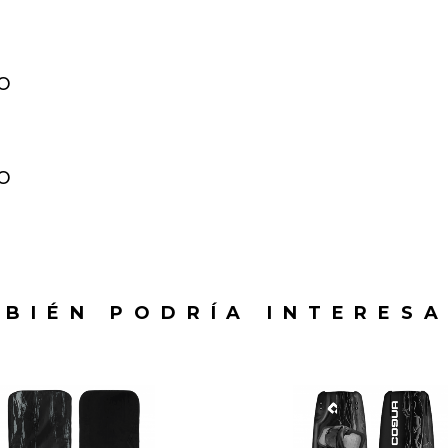
o
o
BIÉN PODRÍA INTERES