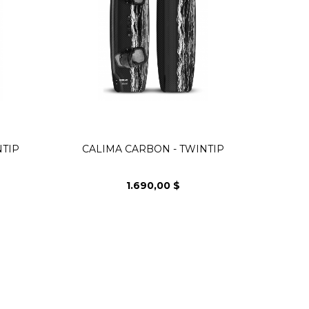
NTIP
CALIMA CARBON - TWINTIP
1.690,00 $
Precio