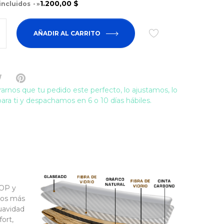
1.200,00 $
incluidos
»
AÑADIR AL CARRITO
arnos que tu pedido este perfecto, lo ajustamos, lo
ra ti y despachamos en 6 o 10 días hábiles.
POP y
ltos más
suavidad
fort,