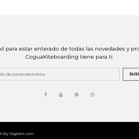
il para estar enterado de todas las novedades y 
CoguaKiteboarding tiene para ti.
SUS
n by
ZagitArt.com